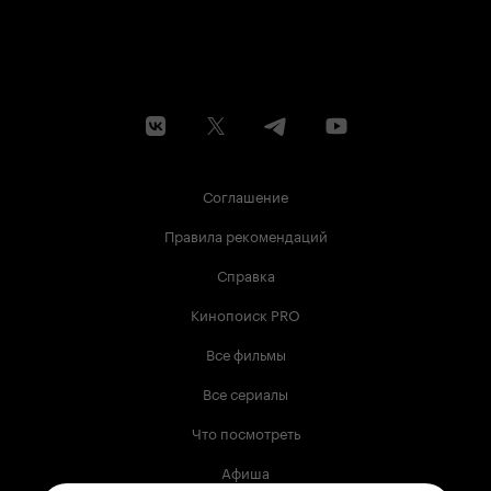
Соглашение
Правила рекомендаций
Справка
Кинопоиск PRO
Все фильмы
Все сериалы
Что посмотреть
Афиша