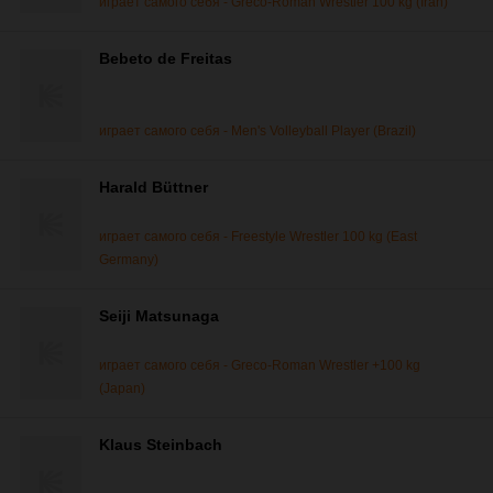
играет самого себя - Greco-Roman Wrestler 100 kg (Iran)
Bebeto de Freitas
играет самого себя - Men's Volleyball Player (Brazil)
Harald Büttner
играет самого себя - Freestyle Wrestler 100 kg (East
Germany)
Seiji Matsunaga
играет самого себя - Greco-Roman Wrestler +100 kg
(Japan)
Klaus Steinbach