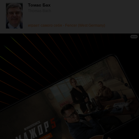
Томас Бах
Thomas Bach
играет самого себя - Fencer (West Germany)