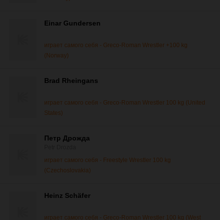
Einar Gundersen
играет самого себя - Greco-Roman Wrestler +100 kg
(Norway)
Brad Rheingans
играет самого себя - Greco-Roman Wrestler 100 kg (United
States)
Петр Дрожда
Petr Drozda
играет самого себя - Freestyle Wrestler 100 kg
(Czechoslovakia)
Heinz Schäfer
играет самого себя - Greco-Roman Wrestler 100 kg (West