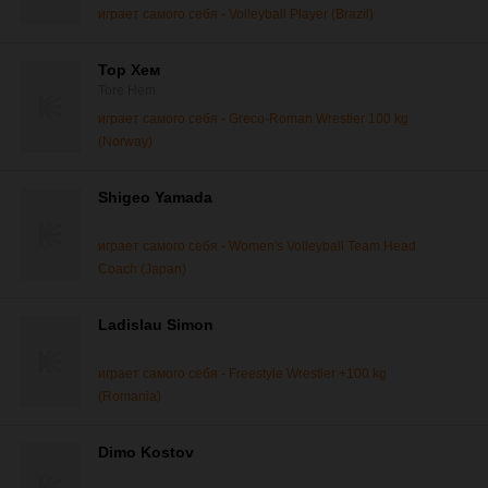
играет самого себя - Volleyball Player (Brazil)
Тор Хем
Tore Hem
играет самого себя - Greco-Roman Wrestler 100 kg
(Norway)
Shigeo Yamada
играет самого себя - Women's Volleyball Team Head
Coach (Japan)
Ladislau Simon
играет самого себя - Freestyle Wrestler +100 kg
(Romania)
Dimo Kostov