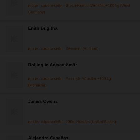
играет самого себя - Greco-Roman Wrestler +100 kg (West
Germany)
Enith Brigitha
играет самого себя - Swimmer (Holland)
Doljingiin Adiyaatömör
играет самого себя - Freestyle Wrestler +100 kg
(Mongolia)
James Owens
играет самого себя - 100m Hurdles (United States)
Alejandro Casañas