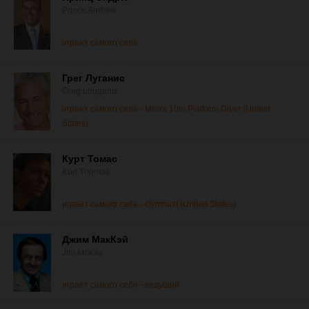
Prince Andrew
играет самого себя
Грег Луганис
Greg Louganis
играет самого себя - Men's 10m Platform Diver (United
States)
Курт Томас
Kurt Thomas
играет самого себя - Gymnast (United States)
Джим МакКэй
Jim McKay
играет самого себя - ведущий