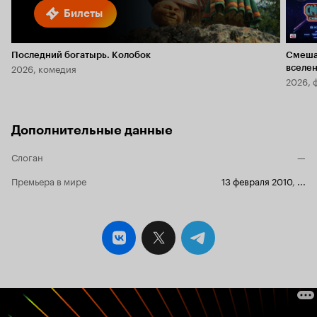
Билеты
Последний богатырь. Колобок
Смеша
2026, комедия
вселе
2026, 
Дополнительные данные
Слоган
—
Премьера в мире
13 февраля 2010
,
...