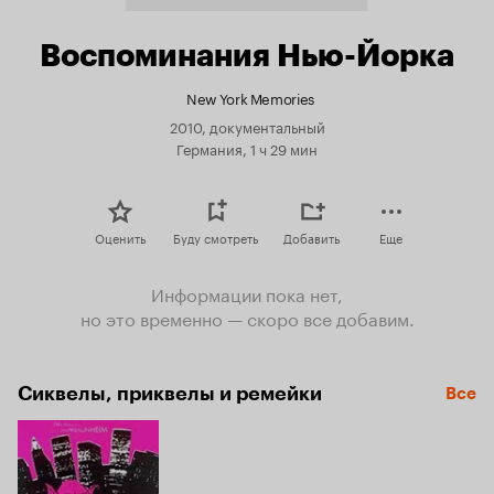
Воспоминания Нью-Йорка
New York Memories
2010, документальный
Германия, 1 ч 29 мин
Оценить
Буду смотреть
Добавить
Еще
Информации пока нет,
но это временно — скоро все добавим.
Сиквелы, приквелы и ремейки
Все