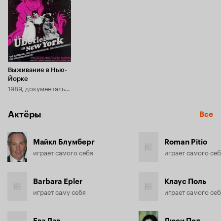
Выживание в Нью-
Йорке
1989, документальный
Актёры
Все
Майкл Блумберг
Roman Pitio
играет самого себя
играет самого се
Barbara Epler
Клаус Поль
играет саму себя
играет самого се