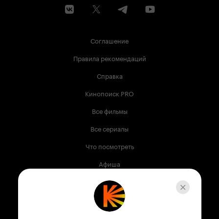
Соглашение
Правила рекомендаций
Справка
Кинопоиск PRO
Все фильмы
Все сериалы
Что посмотреть
Афиша
Музыка
Телепрограмма
Книги