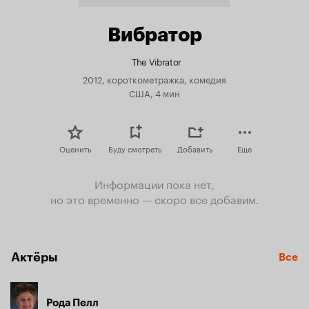
Вибратор
The Vibrator
2012, короткометражка, комедия
США, 4 мин
Оценить
Буду смотреть
Добавить
Еще
Информации пока нет,
но это временно — скоро все добавим.
Актёры
Все
Рода Пелл