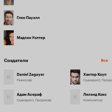
Глен Пауэлл
Мадлен Уолтер
Создатели
Все
Daniel Zagayer
Хантер Коуп
Режиссёр
Сценарист, Прод
Адам Асераф
Лелэнд Кокс
Сценарист, Продюсер
Композитор