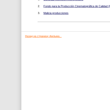
2.
Fondo para la Producción Cinematográfica de Calida
3.
Malicia producciones
Назад на страницу фильма...