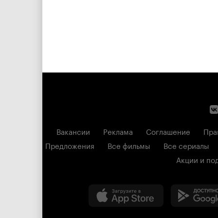
Вакансии
Реклама
Соглашение
Пра
Предложения
Все фильмы
Все сериалы
Акции и по