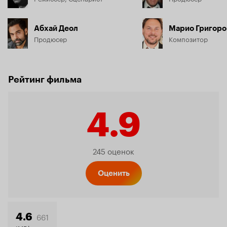
Абхай Деол
Марио Григоро
Продюсер
Композитор
Рейтинг фильма
4.9
Рейтинг
245 оценок
Кинопо
Оценить
661
4.6