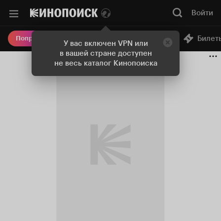
Войти
Онлайн-кинотеатр
Билет
Попробовать Плюс
У вас включен VPN или
в вашей стране доступен
не весь каталог Кинопоиска