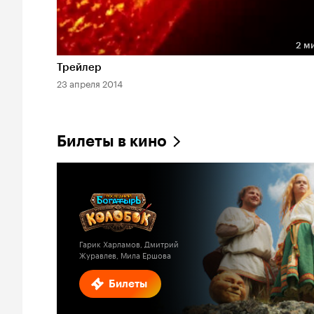
2 м
Длительность 2 мин
Трейлер
23 апреля 2014
Билеты в кино
Гарик Харламов, Дмитрий
Журавлев, Мила Ершова
Билеты