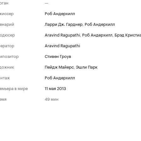
оган
—
жиссер
Роб Андерхилл
енарий
Ларри Дж. Гарднер
,
Роб Андерхилл
одюсер
Aravind Ragupathi
,
Роб Андерхилл
,
Брэд Кристи
ератор
Aravind Ragupathi
мпозитор
Стивен Гроув
дожник
Пейдж Майерс
,
Эшли Парк
нтаж
Роб Андерхилл
емьера в мире
11 мая 2013
емя
49 мин