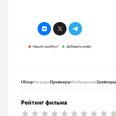
Нашли ошибку?
Добавить инфо
Обзор
Награды
Премьеры
Изображения
Трейлеры
Рейтинг фильма