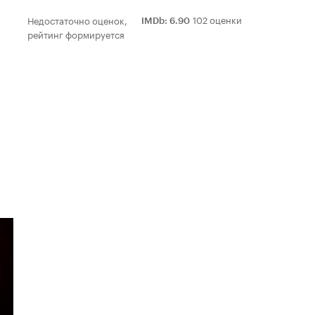
102 оценки
Недостаточно оценок,
IMDb
:
6.90
рейтинг формируется