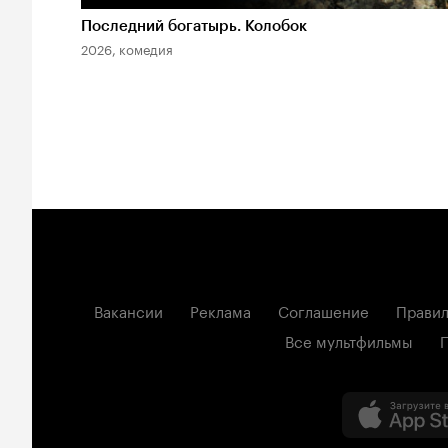
Последний богатырь. Колобок
2026, комедия
Вакансии
Реклама
Соглашение
Правил
Все мультфильмы