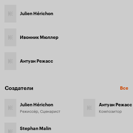
Julien Hérichon
Ивонник Мюллер
Антуан Режасс
Создатели
Все
Julien Hérichon
Антуан Режасс
Режиссёр, Сценарист
Композитор
Stephan Malin