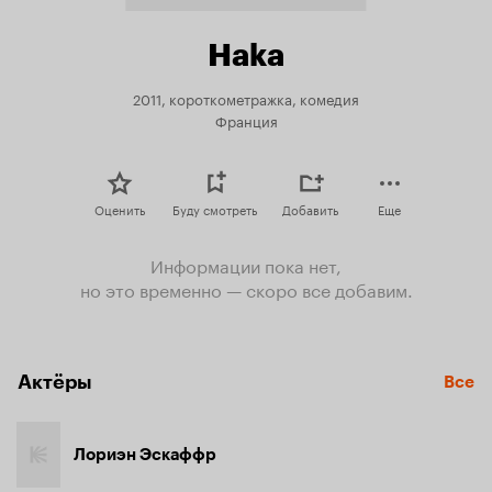
Haka
2011, короткометражка, комедия
Франция
Оценить
Буду смотреть
Добавить
Еще
Информации пока нет,
но это временно — скоро все добавим.
Актёры
Все
Лориэн Эскаффр