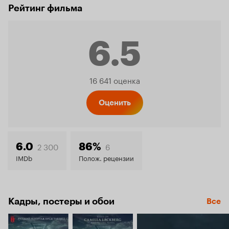
Рейтинг фильма
6.5
Рейтинг
16 641 оценка
Кинопо
Оценить
6.5
2 300
6
6.0
86%
IMDb
Полож. рецензии
Кадры, постеры и обои
Все