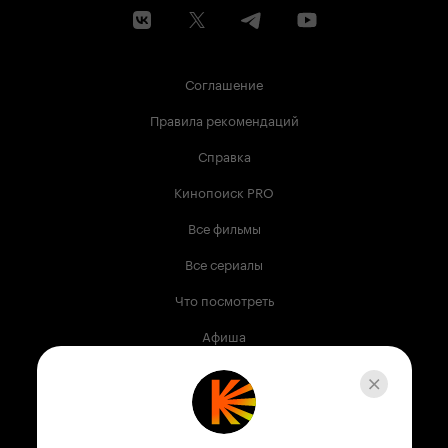
Соглашение
Правила рекомендаций
Справка
Кинопоиск PRO
Все фильмы
Все сериалы
Что посмотреть
Афиша
Музыка
Телепрограмма
Книги