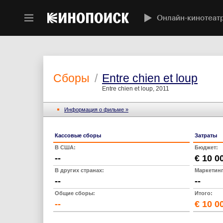
Онлайн-кинотеат
Сборы
/
Entre chien et loup
Entre chien et loup, 2011
Информация о фильме »
Кассовые сборы
Затраты
В США:
Бюджет:
--
€ 10 0
В других странах:
Маркетинг
--
--
Общие сборы:
Итого:
--
€ 10 0