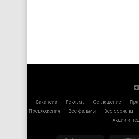
Вакансии
Реклама
Соглашение
Пра
Предложения
Все фильмы
Все сериалы
Акции и по