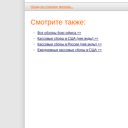
Назад на страницу фильма...
Смотрите также:
Все обзоры бокс-офиса >>
Кассовые сборы в США (уик-энды) >>
Кассовые сборы в России (уик-энды) >>
Ежедневные кассовые сборы в США >>