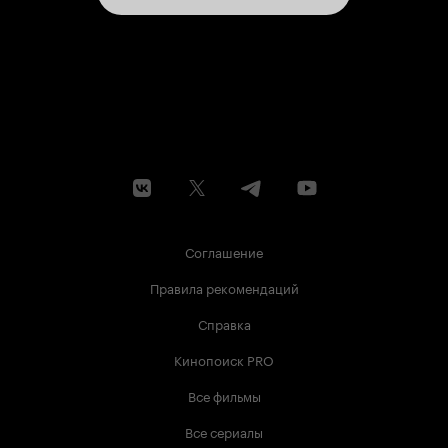
Соглашение
Правила рекомендаций
Справка
Кинопоиск PRO
Все фильмы
Все сериалы