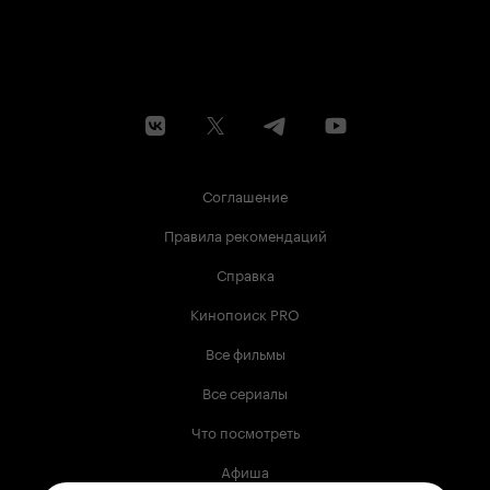
Соглашение
Правила рекомендаций
Справка
Кинопоиск PRO
Все фильмы
Все сериалы
Что посмотреть
Афиша