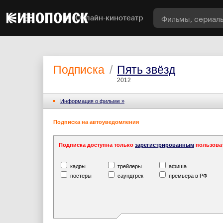
Онлайн-кинотеатр
Подписка
/
Пять звёзд
2012
Информация o фильме »
Подписка на автоуведомления
Подписка доступна только
зарегистрированным
пользова
кадры
трейлеры
афиша
постеры
саундтрек
премьера в РФ