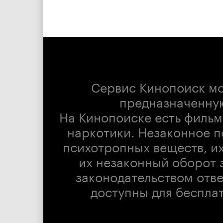
Сервис Кинопоиск м
предназначенну
На Кинопоиске есть фильм
наркотики. Незаконное п
психотропных веществ, их
их незаконный оборот 
законодательством отв
доступны для беспла