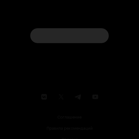
Соглашение
Правила рекомендаций
Справка