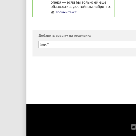
опера — если бы только ей еще
обзавестись достойным либретто.
полный текст
Добавить ссылку на рецензию: