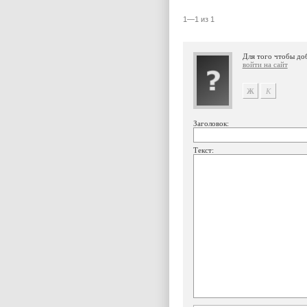
1—1 из 1
Для того чтобы до
войти на сайт
Заголовок:
Текст: