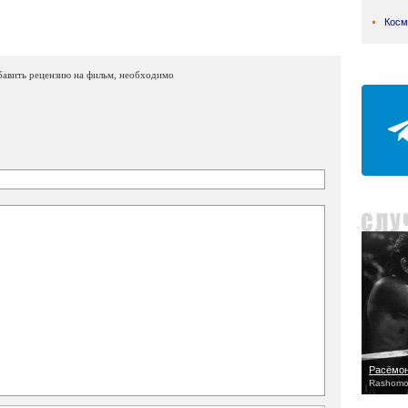
Косм
бавить рецензию на фильм, необходимо
Расёмо
Rashomo