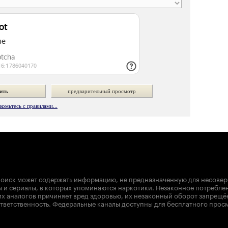
омьтесь с правилами...
оиск может содержать информацию, не предназначенную для несове
 и сериалы, в которых упоминаются наркотики. Незаконное потребле
х аналогов причиняет вред здоровью, их незаконный оборот запрещё
тветственность. Федеральные каналы доступны для бесплатного прос