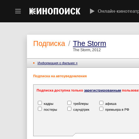
Онлайн-кинотеат
Подписка
/
The Storm
The Storm, 2012
Информация o фильме »
Подписка на автоуведомления
Подписка доступна только
зарегистрированным
пользова
кадры
трейлеры
афиша
постеры
саундтрек
премьера в РФ