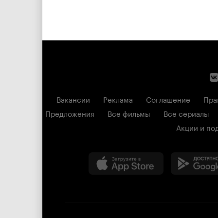
Вакансии
Реклама
Соглашение
Пра
Предложения
Все фильмы
Все сериалы
Акции и по