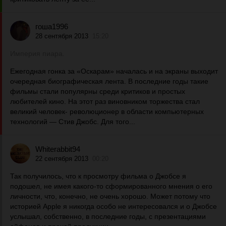
гоша1996
28 сентября 2013
15:20
Империя пиара.
Ежегодная гонка за «Оскарам» началась и на экраны выходит
очередная биографическая лента. В последние годы такие
фильмы стали популярны среди критиков и простых
любителей кино. На этот раз виновником торжества стал
великий человек- революционер в области компьютерных
технологий — Стив Джобс. Для того...
Whiterabbit94
22 сентября 2013
00:20
Так получилось, что к просмотру фильма о Джобсе я
подошел, не имея какого-то сформированного мнения о его
личности, что, конечно, не очень хорошо. Может потому что
историей Apple я никогда особо не интересовался и о Джобсе
услышал, собственно, в последние годы, с презентациями