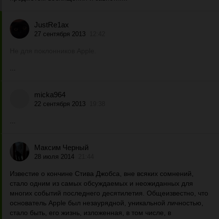
JustRe1ax
27 сентября 2013
12:42
Не для поклонников Apple.
...
micka964
22 сентября 2013
19:38
...
Максим Черный
28 июля 2014
21:44
Известие о кончине Стива Джобса, вне всяких сомнений,
стало одним из самых обсуждаемых и неожиданных для
многих событий последнего десятилетия. Общеизвестно, что
основатель Apple был незаурядной, уникальной личностью,
стало быть, его жизнь, изложенная, в том числе, в