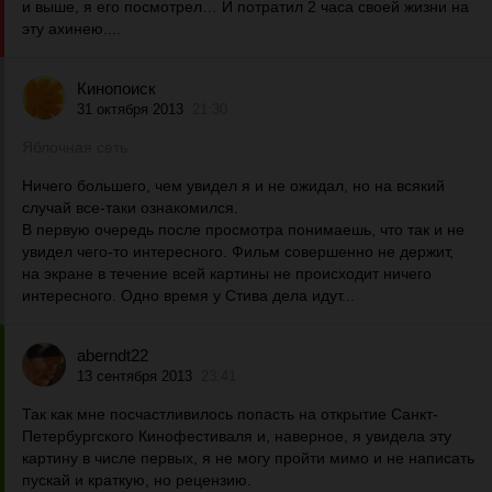
и выше, я его посмотрел… И потратил 2 часа своей жизни на
эту ахинею....
Кинопоиск
31 октября 2013
21:30
Яблочная сеть
Ничего большего, чем увидел я и не ожидал, но на всякий
случай все-таки ознакомился.
В первую очередь после просмотра понимаешь, что так и не
увидел чего-то интересного. Фильм совершенно не держит,
на экране в течение всей картины не происходит ничего
интересного. Одно время у Стива дела идут...
aberndt22
13 сентября 2013
23:41
Так как мне посчастливилось попасть на открытие Санкт-
Петербургского Кинофестиваля и, наверное, я увидела эту
картину в числе первых, я не могу пройти мимо и не написать
пускай и краткую, но рецензию.