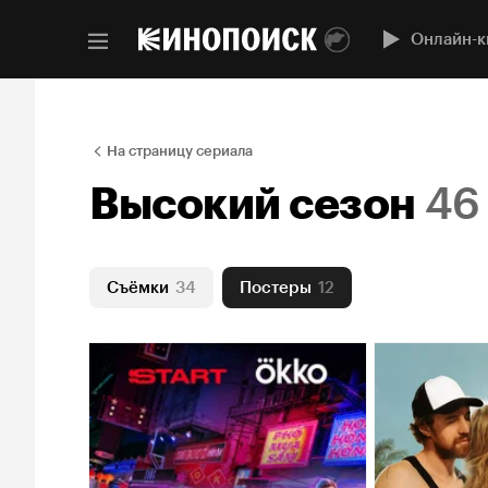
Онлайн-к
На страницу сериала
Высокий сезон
46
Съёмки
34
Постеры
12