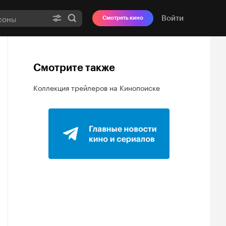
Войти
Смотреть кино
Смотрите также
Коллекция трейлеров на Кинопоиске