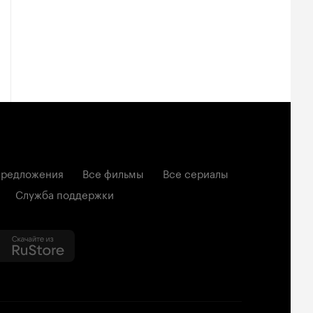
редложения
Все фильмы
Все сериалы
Служба поддержки