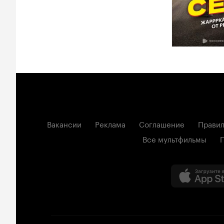
Вакансии
Реклама
Соглашение
Правил
Все мультфильмы