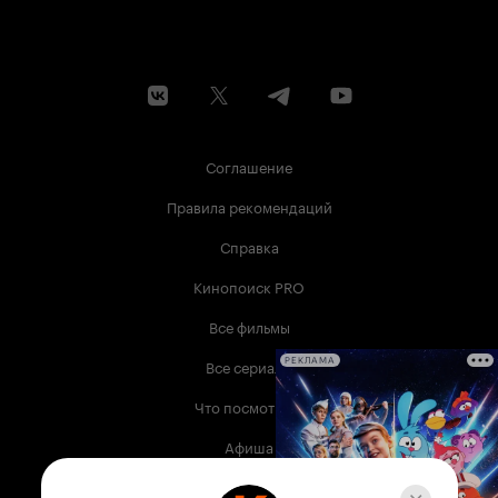
Соглашение
Правила рекомендаций
Справка
Кинопоиск PRO
Все фильмы
Все сериалы
РЕКЛАМА
Что посмотреть
Афиша
Музыка