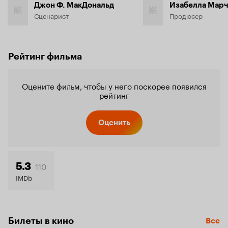
Джон Ф. МакДональд
Изабелла Марч
Сценарист
Продюсер
Рейтинг фильма
Оцените фильм, чтобы у него поскорее появился
рейтинг
Оценить
110
5.3
IMDb
Билеты в кино
Все