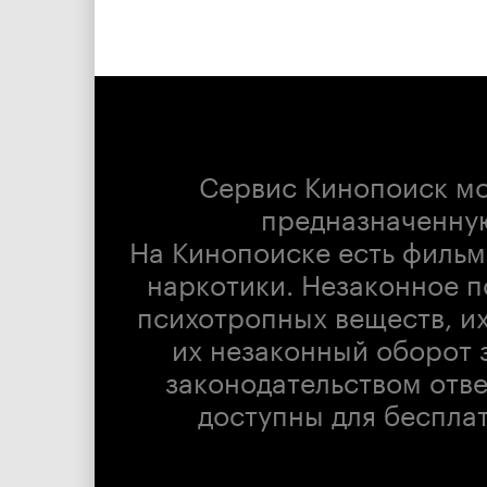
Сервис Кинопоиск м
предназначенну
На Кинопоиске есть фильм
наркотики. Незаконное п
психотропных веществ, их
их незаконный оборот 
законодательством отв
доступны для беспла