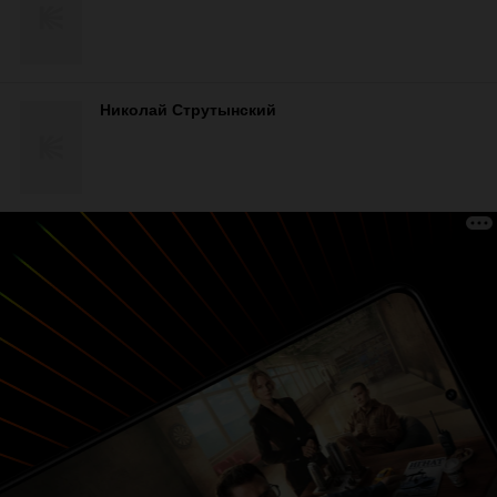
Николай Струтынский