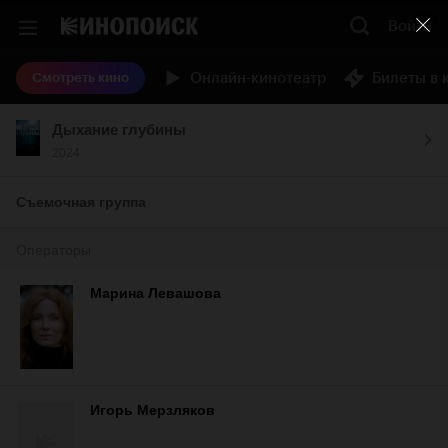
Войти
Онлайн-кинотеатр
Билеты в 
Смотреть кино
Дыхание глубины
2024
Съемочная группа
Операторы
Марина Левашова
Игорь Мерзляков