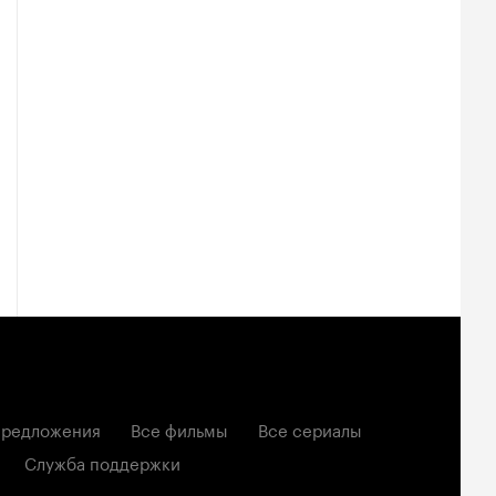
редложения
Все фильмы
Все сериалы
Служба поддержки