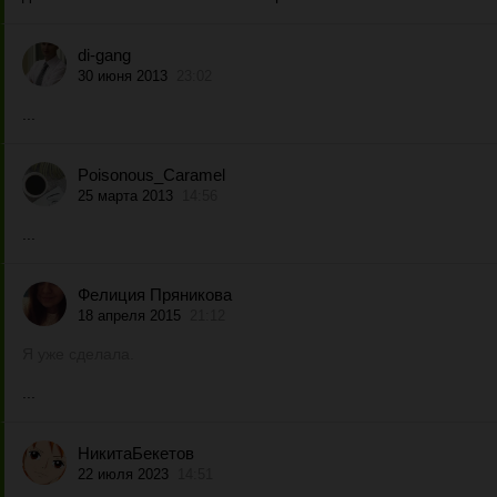
di-gang
30 июня 2013
23:02
...
Poisonous_Caramel
25 марта 2013
14:56
...
Фелиция Пряникова
18 апреля 2015
21:12
Я уже сделала.
...
НикитаБекетов
22 июля 2023
14:51