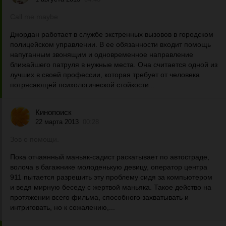
Call me maybe
Джордан работает в службе экстренных вызовов в городском
полицейском управлении. В ее обязанности входит помощь
напуганным звонящим и одновременное направление
ближайшего патруля в нужные места. Она считается одной из
лучших в своей профессии, которая требует от человека
потрясающей психологической стойкости...
Кинопоиск
22 марта 2013
00:28
Зов о помощи.
Пока отчаянный маньяк-садист раскатывает по автостраде,
волоча в багажнике молоденькую девицу, оператор центра
911 пытается разрешить эту проблему сидя за компьютером
и ведя мирную беседу с жертвой маньяка. Такое действо на
протяжении всего фильма, способного захватывать и
интриговать, но к сожалению,...