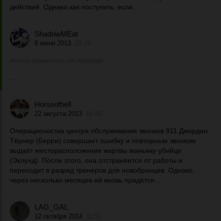
действий. Однако как поступить, если...
ShadowMEat
8 июня 2013
23:45
Ангел-хранитель на проводе
...
Horseofhell
22 августа 2013
18:49
Операционистка центра обслуживания звонков 911 Джордан
Тёрнер (Берри) совершает ошибку и повторным звонком
выдаёт месторасположение жертвы маньяку-убийце
(Эклунд). После этого, она отстраняется от работы и
переходит в разряд тренеров для новобранцев. Однако,
через несколько месяцев ей вновь придётся...
LAG_GAL
12 октября 2014
11:51