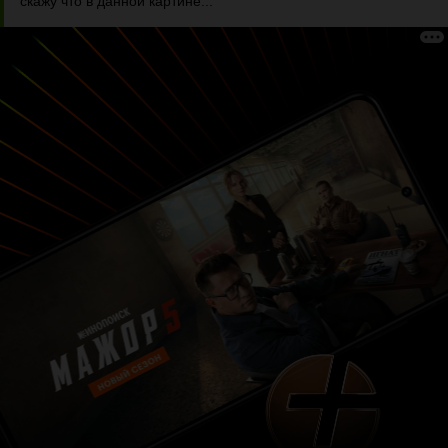
скажу что в данной картине...