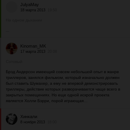
JulyaMay
18 марта 2013
19:50
На одном дыхании
...
Kinoman_MK
17 марта 2013
20:08
Сотовый.
Брэд Андерсон имеющий совсем небольшой опыт в жанре
триллеров, занялся фильмом, который изначально должен
был ставить Шумахер, а ему не впервой демонстрировать
триллеры, действие которых разворачивается чаще всего в
закрытых помещениях. Но еще одной искрой проекта
является Холли Бэрри, порой играющая...
Хинкали
8 ноября 2013
18:00