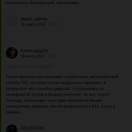
получилась безупречной, временами...
platon_orehov
16 марта 2013
20:58
...
Александр14
19 июля 2013
11:45
Главное — не навреди!
Сюжет фильма рассказывает о работнице диспетчерской
службы 911, которая после неудачного «вызова», в
результате чего погибла девушка, отстранилась от
телефонной трубки в разряд учителей, но вот, спустя
полгода, происходит еще один тревожный вызов:
похищенная девушка смогла дозвониться в 911, и она в
панике,...
PALPATINE