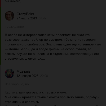
бы ничего,...
CrazyBaks
27 марта 2013
07:47
неожиданно
Я особо не интересовался этим проектом: не знал кто
режиссер, даже трейлер не смотрел, ибо многие говорили,
что там много спойлеров. Знал лишь одно единственное имя
— Холли Берри, да и вроде фильм не особо ругали, во
всяком случае не в целом, а в отдельных составляющих его
структурных элементах....
MLeipniz
12 ноября 2023
20:08
Все хорошо, но…
Картина заинтриговала с первых минут.
Мне очень нравятся такие сюжеты про выживание, борьбу и
стремлению спастись.