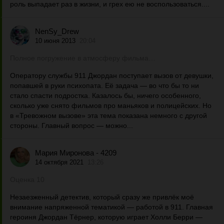
роль выпадает раз в жизни, и грех ею не воспользоваться....
NenSy_Drew
10 июня 2013
20:04
Полное погружение в атмосферу фильма…
Оператору службы 911 Джордан поступает вызов от девушки,
попавшей в руки психопата. Её задача — во что бы то ни
стало спасти подростка. Казалось бы, ничего особенного,
сколько уже снято фильмов про маньяков и полицейских. Но
в «Тревожном вызове» эта тема показана немного с другой
стороны. Главный вопрос — можно...
Мария Миронова - 4209
14 октября 2021
13:26
Оценка 10
Незаезженный детектив, который сразу же привлёк моё
внимание напряженной тематикой — работой в 911. Главная
героиня Джордан Тёрнер, которую играет Холли Берри —