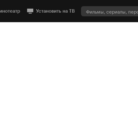
инотеатр
Установить на ТВ