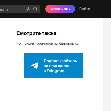
Войти
Смотреть кино
Смотрите также
Коллекция трейлеров на Кинопоиске