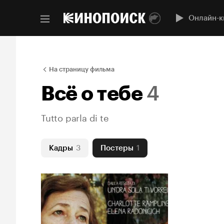
Онлайн-к
На страницу фильма
Всё о тебе
4
Tutto parla di te
Кадры
3
Постеры
1