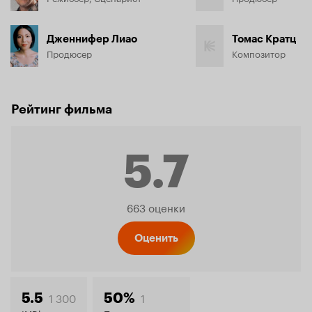
Дженнифер Лиао
Томас Кратц
Продюсер
Композитор
Рейтинг фильма
5.7
Рейтинг
663 оценки
Кинопо
Оценить
1 300
1
5.5
50%