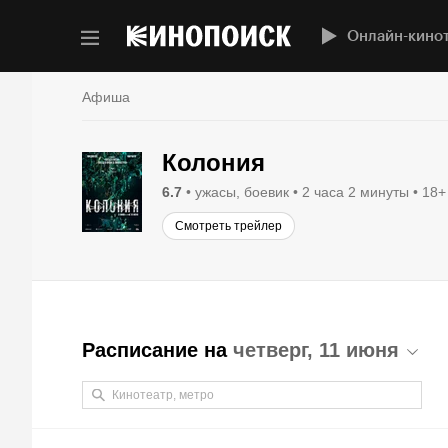
Онлайн-кино
Афиша
Колония
6.7
ужасы, боевик
2 часа 2 минуты
18+
Смотреть трейлер
Расписание на
четверг, 11 июня