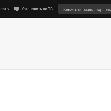
театр
Установить на ТВ