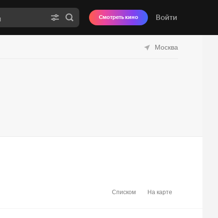
Войти
Смотреть кино
Москва
Списком
На карте