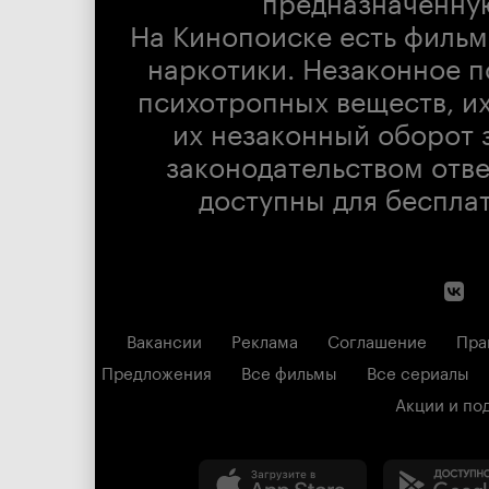
На Кинопоиске есть фильм
наркотики. Незаконное п
психотропных веществ, их
их незаконный оборот 
законодательством отв
доступны для беспла
Вакансии
Реклама
Соглашение
Пра
Предложения
Все фильмы
Все сериалы
Акции и по