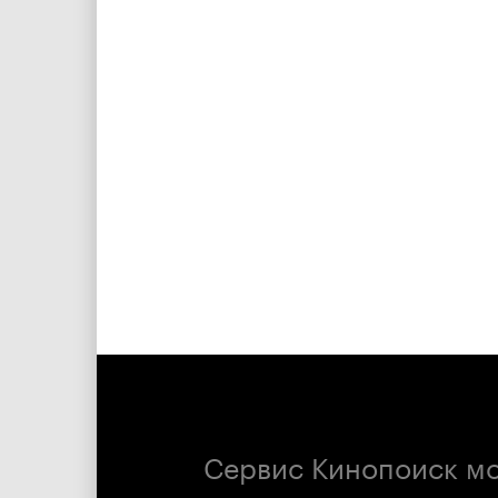
Сервис Кинопоиск м
предназначенну