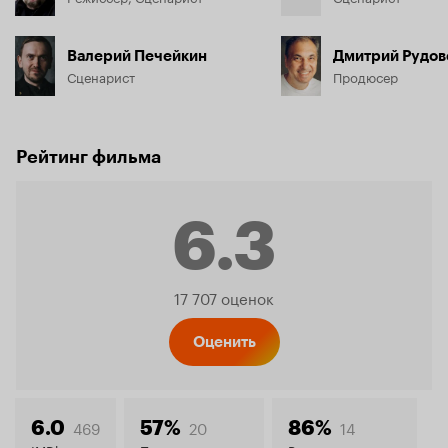
Валерий Печейкин
Дмитрий Рудов
Сценарист
Продюсер
Рейтинг фильма
6.3
Рейтинг
17 707 оценок
Кинопо
Оценить
469
20
14
6.0
57%
86%