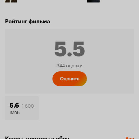
Рейтинг фильма
5.5
Рейтинг
344 оценки
Кинопо
Оценить
5.5
1 600
5.6
IMDb
Кадры, постеры и обои
Все