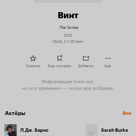
Винт
The Screw
2012
США, 2 ч 20 мин
Оценить
Буду смотреть
Добавить
Еще
Информации пока нет,
но это временно — скоро все добавим.
Актёры
Все
П.Дж. Барнс
Sarah Burke