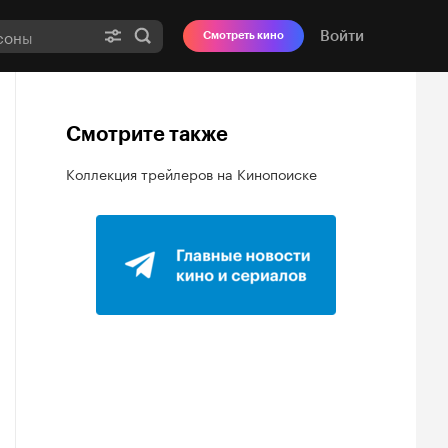
Войти
Смотреть кино
Смотрите также
Коллекция трейлеров на Кинопоиске