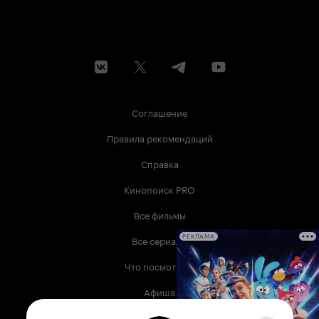
Соглашение
Правила рекомендаций
Справка
Кинопоиск PRO
Все фильмы
Все сериалы
РЕКЛАМА
Что посмотреть
Афиша
Музыка