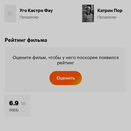
Уго Кастро Фау
Катрин Пор
Продюсер
Продюсер
Рейтинг фильма
Оцените фильм, чтобы у него поскорее появился
рейтинг
Оценить
16
6.9
IMDb