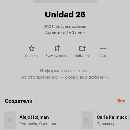
Unidad 25
2008, документальный
Аргентина, 1 ч 33 мин
Оценить
Буду смотреть
Добавить
Еще
Информации пока нет,
но это временно — скоро все добавим.
Создатели
Все
Alejo Hoijman
Carla Palmucci
Режиссёр, Сценарист
Продюсер