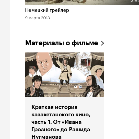
2 м
Длительность 2 мин
Немецкий трейлер
9 марта 2013
Материалы о фильме
Краткая история
казахстанского кино,
часть 1. От «Ивана
Грозного» до Рашида
Нугманова