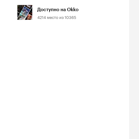
Доступно на Okko
4214
место из
10365