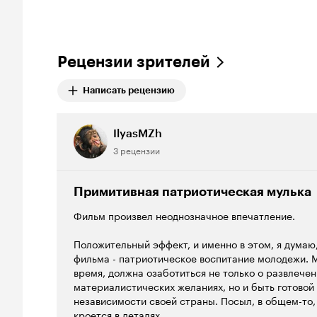
Рецензии зрителей
Написать рецензию
IlyasMZh
3 рецензии
Примитивная патриотическая мулька
Фильм произвел неоднозначное впечатление.
Положительный эффект, и именно в этом, я думаю
фильма - патриотическое воспитание молодежи. 
время, должна озаботиться не только о развлечени
материалистических желаниях, но и быть готовой
независимости своей страны. Посыл, в общем-то, 
кроется в деталях.