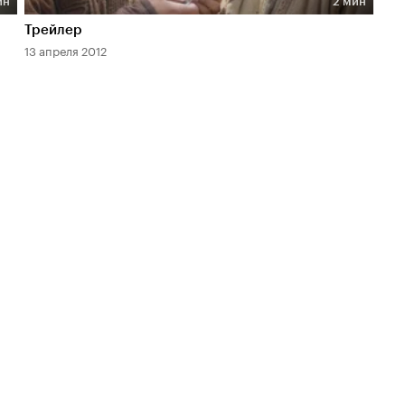
ин
2 мин
Длительность 2 мин
Трейлер
13 апреля 2012