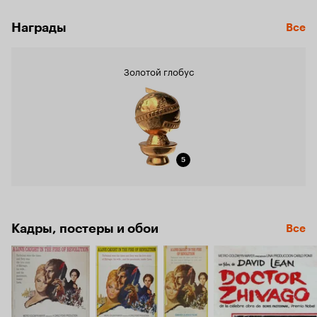
Награды
Все
Золотой глобус
5
Кадры, постеры и обои
Все