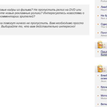
Fortu
Лим
овые кадры из фильма? Не пропустить релиз на DVD или
Haun
ете новые рекламные ролики? Интересуетесь новостями о
Не б
 комментарии зрителей?
Non e
а помогут ничего не пропустить. Вам необходимо просто
Одис
у. Выбирайте то, что вам действительно интересно!
The 
Почт
Almo
Посл
Коло
Влюб
осме
Jeux 
Круш
Deep
Мото
Motor
Ветк