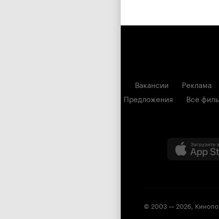
Вакансии
Реклама
Предложения
Все фил
© 2003 —
2026
,
Кинопо