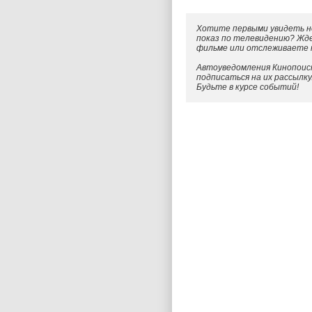
Хотите первыми увидеть н
показ по телевидению? Жд
фильме или отслеживаете
Автоуведомления Кинопоиск
подписаться на их рассылк
Будьте в курсе событий!