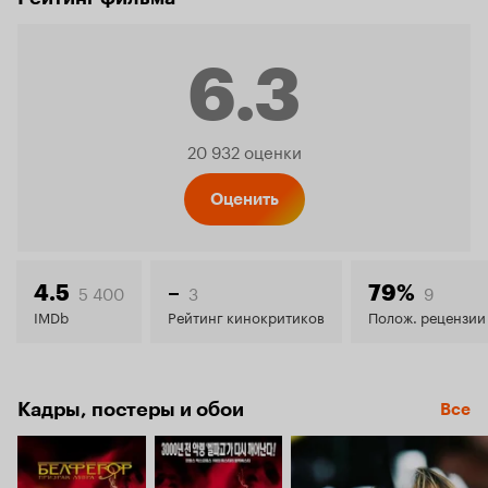
6.3
Рейтинг
20 932 оценки
Кинопо
Оценить
6.3
5 400
3
9
4.5
–
79%
IMDb
Рейтинг кинокритиков
Полож. рецензии
Кадры, постеры и обои
Все