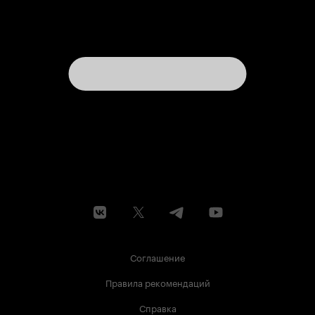
Соглашение
Правила рекомендаций
Справка