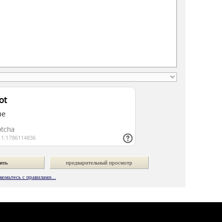
омьтесь с правилами...