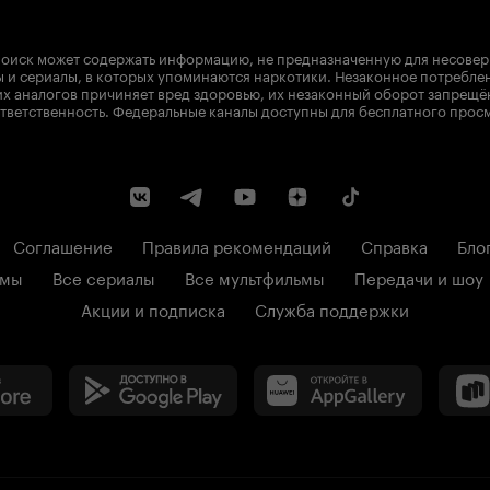
оиск может содержать информацию, не предназначенную для несове
 и сериалы, в которых упоминаются наркотики. Незаконное потребле
х аналогов причиняет вред здоровью, их незаконный оборот запрещё
тветственность. Федеральные каналы доступны для бесплатного прос
Соглашение
Правила рекомендаций
Справка
Бло
ьмы
Все сериалы
Все мультфильмы
Передачи и шоу
Акции и подписка
Служба поддержки