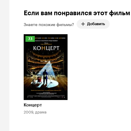
Если вам понравился этот фильм
Знаете похожие фильмы?
Добавить
Рейтинг
7.1
Кинопоиска
7.1
Концерт
2009, драма