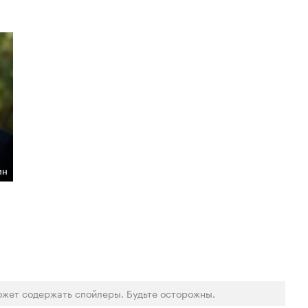
ин
ожет содержать спойлеры. Будьте осторожны.