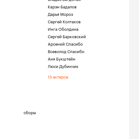
Карэн Бадалов
Дарья Мороз
Сергей Колтаков
Инга Оболдина
Сергей Барковский
Арсений Спасибо
Всеволод Спасибо
Аня Букштейн
Люси Дубинчик
13 актеров
сборы