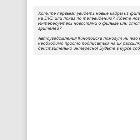
Хотите первыми увидеть новые кадры из фил
на DVD или показ по телевидению? Ждете нов
Интересуетесь новостями о фильме или отс
зрителей?
Автоуведомления Кинопоиска помогут ничего 
необходимо просто подписаться на их рассылк
действительно интересно! Будьте в курсе со