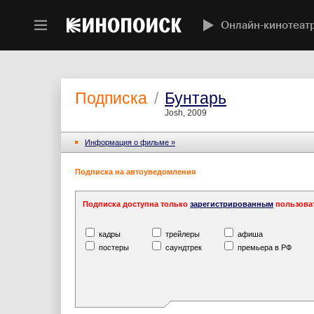
Онлайн-кинотеат
Подписка
/
Бунтарь
Josh, 2009
Информация o фильме »
Подписка на автоуведомления
Подписка доступна только
зарегистрированным
пользова
кадры
трейлеры
афиша
постеры
саундтрек
премьера в РФ