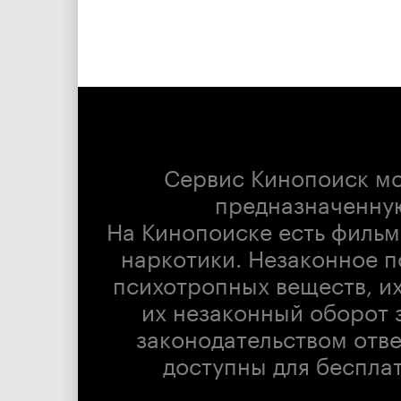
Сервис Кинопоиск м
предназначенну
На Кинопоиске есть фильм
наркотики. Незаконное п
психотропных веществ, их
их незаконный оборот 
законодательством отв
доступны для беспла