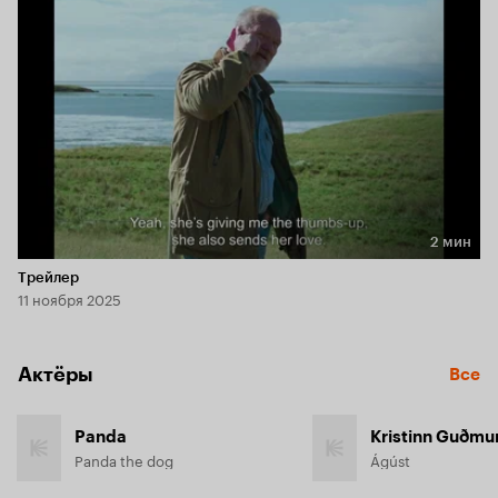
2 мин
Длительность 2 мин
Трейлер
11 ноября 2025
Актёры
Все
Panda
Kristinn Guðm
Panda the dog
Ágúst