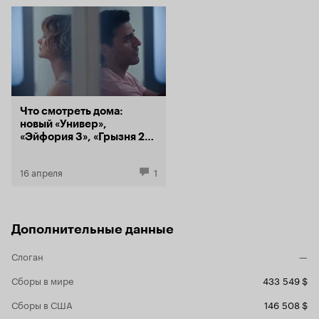
Что смотреть дома:
новый «Универ»,
«Эйфория 3», «Грызня 2»,
«К себе нежно»
16 апреля
1
Дополнительные данные
Слоган
—
Сборы в мире
433 549 $
Сборы в США
146 508 $