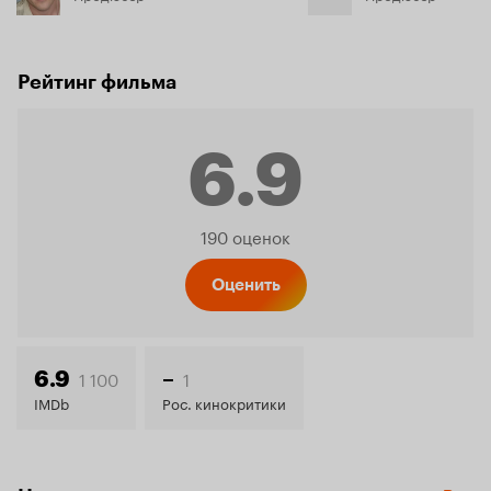
Рейтинг фильма
6.9
Рейтинг
190 оценок
Кинопо
Оценить
6.9
1 100
1
6.9
–
IMDb
Рос. кинокритики