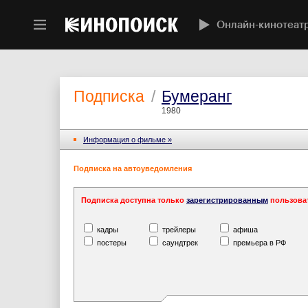
Онлайн-кинотеат
Подписка
/
Бумеранг
1980
Информация o фильме »
Подписка на автоуведомления
Подписка доступна только
зарегистрированным
пользова
кадры
трейлеры
афиша
постеры
саундтрек
премьера в РФ