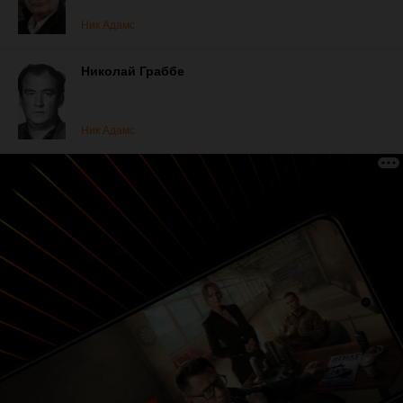
Ник Адамс
Николай Граббе
Ник Адамс