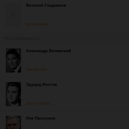
Виталий Гладников
постановщик
Роли дублировали
Александр Белявский
Том Маклейн
Эдуард Изотов
доктор Силерс
Лев Прыгунов