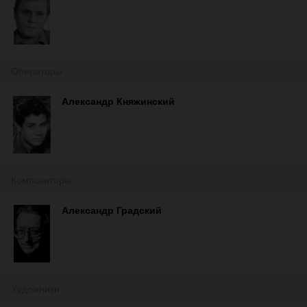
Операторы
Александр Княжинский
Композиторы
Александр Градский
Художники