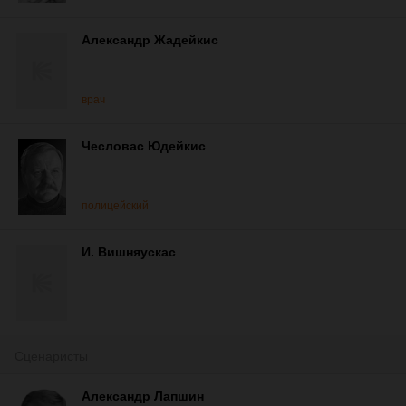
Александр Жадейкис
врач
Чесловас Юдейкис
полицейский
И. Вишняускас
Сценаристы
Александр Лапшин