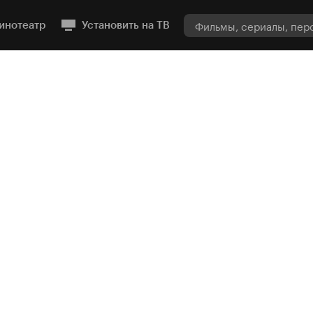
инотеатр
Установить на ТВ