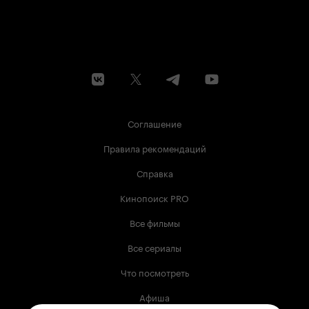
Соглашение
Правила рекомендаций
Справка
Кинопоиск PRO
Все фильмы
Все сериалы
Что посмотреть
Афиша