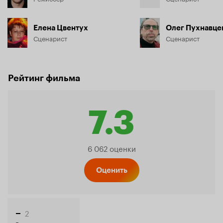
Елена Цвентух
Олег Пухнавце
Сценарист
Сценарист
Рейтинг фильма
7.3
Рейтинг
6 062 оценки
Кинопо
Оценить
2
–